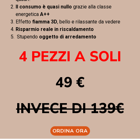
Il consumo è quasi nullo
grazie alla classe
energetica
A++
Effetto
fiamma 3D
, bello e rilassante da vedere
Risparmio reale in riscaldamento
Stupendo
oggetto di arredamento
4 PEZZI A SOLI
49 €
INVECE DI 139€
ORDINA ORA