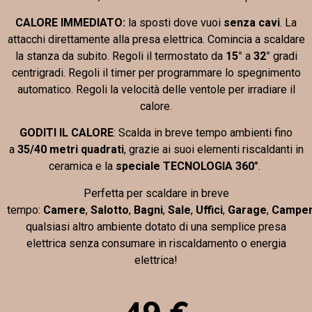
CALORE IMMEDIATO:
la sposti dove vuoi
senza cavi
. La
attacchi direttamente alla presa elettrica. Comincia a scaldare
la stanza da subito. Regoli il termostato da
15°
a
32°
gradi
centrigradi. Regoli il timer per programmare lo spegnimento
automatico. Regoli la velocità delle ventole per irradiare il
calore.
GODITI IL CALORE
: Scalda in breve tempo ambienti fino
a
35/40 metri quadrati
, grazie ai suoi elementi riscaldanti in
ceramica e la
speciale TECNOLOGIA 360
°.
Perfetta per scaldare in breve
tempo:
Camere
,
Salotto
,
Bagni
,
Sale
,
Uffici
,
Garage
,
Campe
qualsiasi altro ambiente dotato di una semplice presa
elettrica senza consumare in riscaldamento o energia
elettrica!