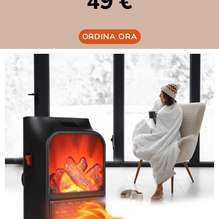
49 €
ORDINA ORA