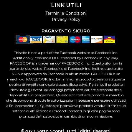
LINK UTILI
Termini e Condizioni
Privacy Policy
PAGAMENTO SICURO
This site is not a part of the Facebook website or Facebook Inc.
Additionally, this site is NOT endorsed by Facebook in any way.
FACEBOOK is a trademark of FACEBOOK, Inc. Questo sito non fa
parte del sito web di Facebook o di Facebook Inc. Inoltre, questo sito
NON è approvato da Facebook in alcun modo. FACEBOOK è un
marchio di FACEBOOK, Inc. Le immagini prodotto presenti su questa
pagina di vendita sono solo a scopo illustrativo. Pertanto il prodotto
ricevuto e gli eventuali omaggi potrebbero variare a seconda della
disponibilità in magazzino. Questo sito contiene prodotti a marchio
che dispongono di tutte le autorizzazioni necessarie per essere utilizzati
a fini promozionali. Questo sito promuove prodotti venduti tramite un
sistema di affiliazione e i prodotti presenti in questa pagina sono
promossi dal nostro sito in cambio di una commissione.
©2023 Sotto Sconti. Tutti i diritti riservati.