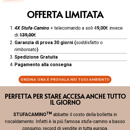
OFFERTA LIMITATA
4X Stufa-Camino
+ telecomando a soli 4
9,00
€ invece
di
139,00
€
Garanzia di prova 30 giorni (
soddisfatto o
rimborsato
)
Spedizione Gratuita
Pagamento alla consegna
ORDINA ORA E PROVALA NEI TUOI AMBIENTI!
PERFETTA PER STARE ACCESA ANCHE TUTTO
IL GIORNO
TM
STUFACAMINO
abbatte il costo della bolletta in
riscaldamento. Infatti è la più famosa stufa-camino a basso
consumo, record di vendite in tutta europa.