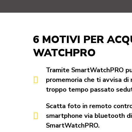
6 MOTIVI PER ACQ
WATCHPRO
Tramite SmartWatchPRO puo
promemoria che ti avvisa di
troppo tempo passato sedu
Scatta foto in remoto contro
smartphone via bluetooth d
SmartWatchPRO.