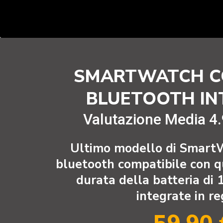
SMARTWATCH CO
BLUETOOTH IN
Valutazione Media 4
Ultimo modello di SmartW
bluetooth compatibile con qu
durata della batteria di 1
integrate in re