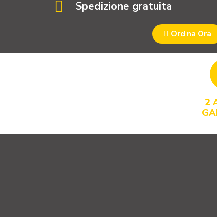
Spedizione gratuita
Ordina Ora
2 
GA