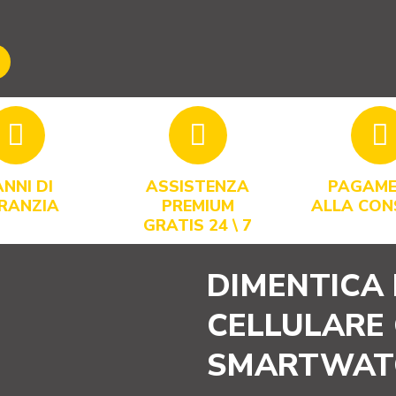
ANNI DI
ASSISTENZA
PAGAM
RANZIA
PREMIUM
ALLA CO
GRATIS 24 \ 7
DIMENTICA 
CELLULARE
SMARTWAT