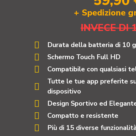
59,90 
+ Spedizione g
INVECE DI 
Durata della batteria di 10 g
Schermo Touch Full HD
Compatibile con qualsiasi t
Tutte le tue app preferite s
dispositivo
Design Sportivo ed Elegant
Compatto e resistente
Più di 15 diverse funzionalit