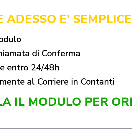
 ADESSO E' SEMPLICE
odulo
Chiamata di Conferma
ine entro 24/48h
mente al Corriere in Contanti
LA IL MODULO PER OR