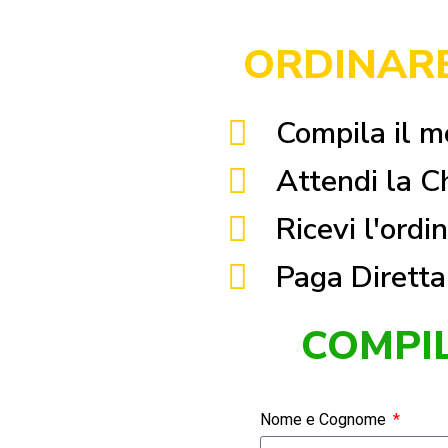
ORDINARE
Compila il m
Attendi la 
Ricevi l'ord
Paga Diretta
COMPI
Nome e Cognome