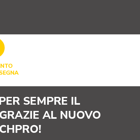
ENTO
NSEGNA
PER SEMPRE IL
 GRAZIE AL NUOVO
CHPRO!